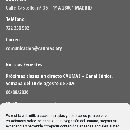
Calle Castelló, nº 36 – 1º A 28001 MADRID
Teléfono:
722 256 502
Correo:
comunicacion@caumas.org
Noticias Recientes
Próximas clases en directo CAUMAS – Canal Sénior.
Semana del 10 de agosto de 2026
06/08/2026
Melilla: una joya escondida para viajar sin prisa
28/07/2026
Este sitio web utiliza cookies propias y de terceros para obtener
estadísticas sobre los hábitos de navegación del usuario, mejorar su
experiencia y permitirle compartir contenidos en redes sociales. Usted
Buscar