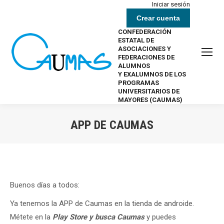
Iniciar sesión
Crear cuenta
CONFEDERACIÓN
ESTATAL DE
ASOCIACIONES Y
FEDERACIONES DE
ALUMNOS
Y EXALUMNOS DE LOS
PROGRAMAS
UNIVERSITARIOS DE
MAYORES (CAUMAS)
APP DE CAUMAS
Estás aquí:
Buenos días a todos:
Ya tenemos la APP de Caumas en la tienda de androide.
Métete en la
Play Store y busca Caumas
y puedes