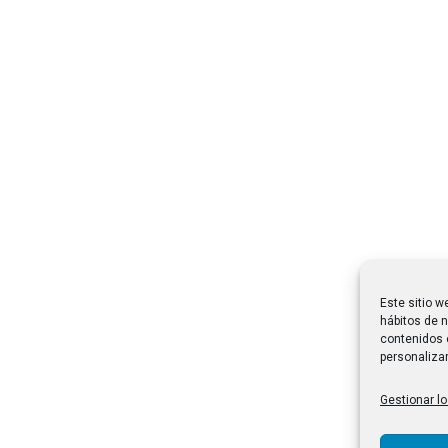
Este sitio w
hábitos de n
contenidos 
personalizar
Gestionar lo