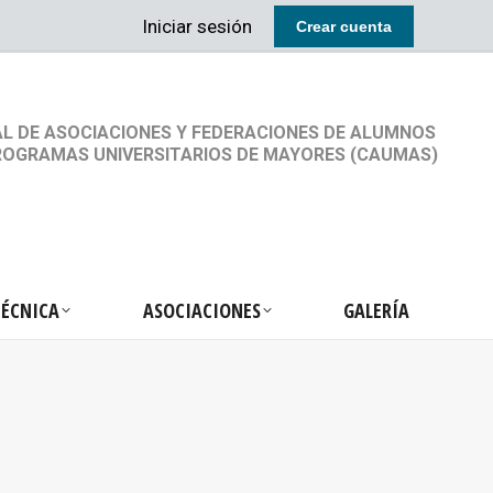
Iniciar sesión
Crear cuenta
RETARIA TÉCNICA
ASOCIACIONES
GALERÍA
L DE ASOCIACIONES Y FEDERACIONES DE ALUMNOS
ROGRAMAS UNIVERSITARIOS DE MAYORES (CAUMAS)
TÉCNICA
ASOCIACIONES
GALERÍA