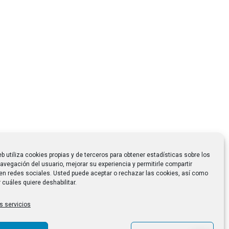
eb utiliza cookies propias y de terceros para obtener estadísticas sobre los
avegación del usuario, mejorar su experiencia y permitirle compartir
en redes sociales. Usted puede aceptar o rechazar las cookies, así como
 cuáles quiere deshabilitar.
s servicios