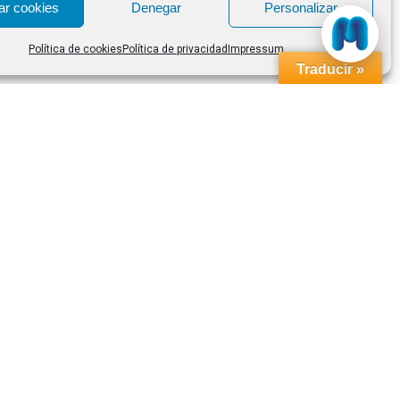
ar cookies
Denegar
Personalizar
Política de cookies
Política de privacidad
Impressum
Traducir »