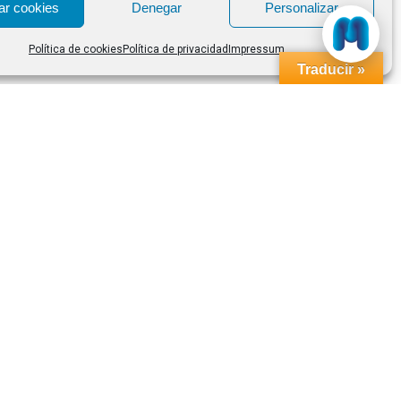
ar cookies
Denegar
Personalizar
Política de cookies
Política de privacidad
Impressum
Traducir »