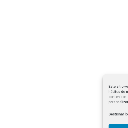
Este sitio w
hábitos de n
contenidos 
personalizar
Gestionar lo