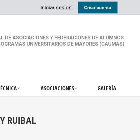
Iniciar sesión
Crear cuenta
RETARIA TÉCNICA
ASOCIACIONES
GALERÍA
L DE ASOCIACIONES Y FEDERACIONES DE ALUMNOS
ROGRAMAS UNIVERSITARIOS DE MAYORES (CAUMAS)
TÉCNICA
ASOCIACIONES
GALERÍA
Y RUIBAL