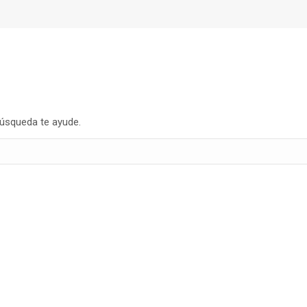
búsqueda te ayude.