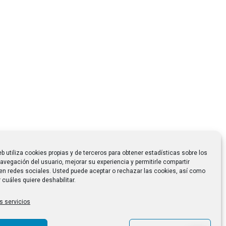
eb utiliza cookies propias y de terceros para obtener estadísticas sobre los
avegación del usuario, mejorar su experiencia y permitirle compartir
en redes sociales. Usted puede aceptar o rechazar las cookies, así como
 cuáles quiere deshabilitar.
s servicios