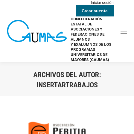
Iniciar sesión
Crear cuenta
CONFEDERACIÓN
ESTATAL DE
ASOCIACIONES Y
FEDERACIONES DE
ALUMNOS
Y EXALUMNOS DE LOS
PROGRAMAS
UNIVERSITARIOS DE
MAYORES (CAUMAS)
ARCHIVOS DEL AUTOR:
INSERTARTRABAJOS
Estás aquí: