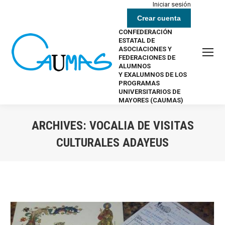
Iniciar sesión
Crear cuenta
CONFEDERACIÓN
ESTATAL DE
ASOCIACIONES Y
FEDERACIONES DE
ALUMNOS
Y EXALUMNOS DE LOS
PROGRAMAS
UNIVERSITARIOS DE
MAYORES (CAUMAS)
ARCHIVES:
VOCALIA DE VISITAS
CULTURALES ADAYEUS
Estás aquí: