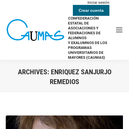
Iniciar sesión
Crear cuenta
CONFEDERACIÓN
ESTATAL DE
ASOCIACIONES Y
FEDERACIONES DE
ALUMNOS
Y EXALUMNOS DE LOS
PROGRAMAS
UNIVERSITARIOS DE
MAYORES (CAUMAS)
ARCHIVES:
ENRIQUEZ SANJURJO
REMEDIOS
Estás aquí: