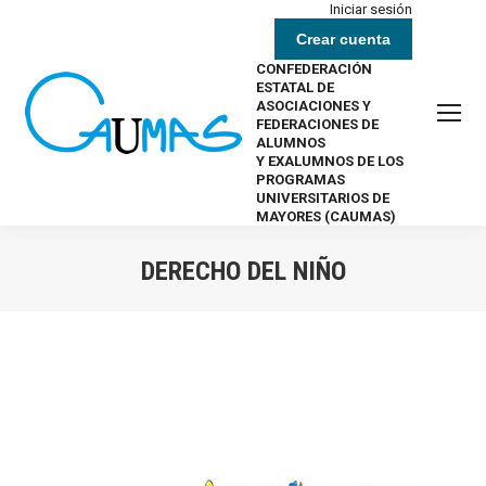
Iniciar sesión
Crear cuenta
CONFEDERACIÓN
ESTATAL DE
ASOCIACIONES Y
FEDERACIONES DE
ALUMNOS
Y EXALUMNOS DE LOS
PROGRAMAS
UNIVERSITARIOS DE
MAYORES (CAUMAS)
DERECHO DEL NIÑO
Estás aquí: