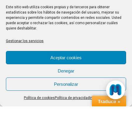
28/07/2026
Este sitio web utiliza cookies propias y de terceros para obtener
estadísticas sobre los hábitos de navegación del usuario, mejorar su
experiencia y permitirle compartir contenidos en redes sociales. Usted
Buscar
puede aceptar o rechazar las cookies, así como personalizar cuáles
quiere deshabilitar.
Buscar:
Gestionar los servicios
Aviso Legal
|
Política de privacidad
|
Política de cookies
Aceptar cookies
Denegar
Personalizar
Política de cookies
Política de privacidad
Impressum
Traducir »