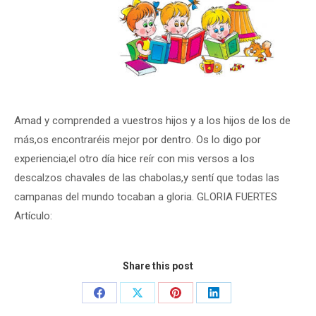
Amad y comprended a vuestros hijos y a los hijos de los de
más,os encontraréis mejor por dentro. Os lo digo por
experiencia;el otro día hice reír con mis versos a los
descalzos chavales de las chabolas,y sentí que todas las
campanas del mundo tocaban a gloria. GLORIA FUERTES
Artículo:
Share this post
Share
Share
Share
Share