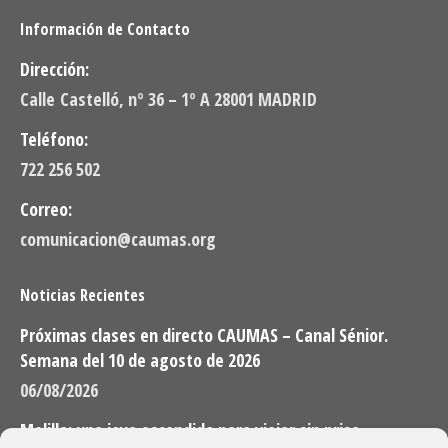
Información de Contacto
Dirección:
Calle Castelló, nº 36 – 1º A 28001 MADRID
Teléfono:
722 256 502
Correo:
comunicacion@caumas.org
Noticias Recientes
Próximas clases en directo CAUMAS – Canal Sénior.
Semana del 10 de agosto de 2026
06/08/2026
Melilla: una joya escondida para viajar sin prisa