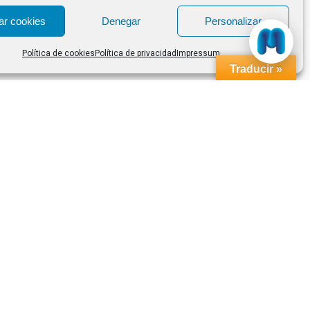
ar cookies
Denegar
Personalizar
Política de cookies
Política de privacidad
Impressum
Traducir »