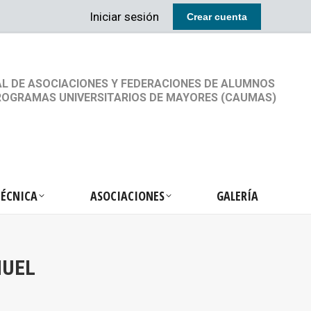
Iniciar sesión
Crear cuenta
RETARIA TÉCNICA
ASOCIACIONES
GALERÍA
L DE ASOCIACIONES Y FEDERACIONES DE ALUMNOS
ROGRAMAS UNIVERSITARIOS DE MAYORES (CAUMAS)
TÉCNICA
ASOCIACIONES
GALERÍA
NUEL