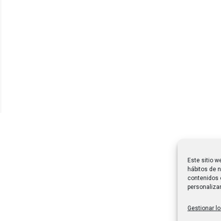
Este sitio w
hábitos de n
contenidos 
personalizar
Gestionar lo