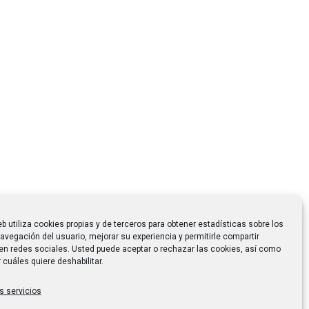
eb utiliza cookies propias y de terceros para obtener estadísticas sobre los
avegación del usuario, mejorar su experiencia y permitirle compartir
en redes sociales. Usted puede aceptar o rechazar las cookies, así como
 cuáles quiere deshabilitar.
s servicios