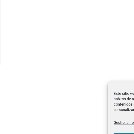
Este sitio w
hábitos de n
contenidos 
personalizar
Gestionar lo