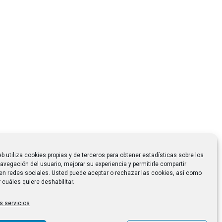
eb utiliza cookies propias y de terceros para obtener estadísticas sobre los
avegación del usuario, mejorar su experiencia y permitirle compartir
en redes sociales. Usted puede aceptar o rechazar las cookies, así como
 cuáles quiere deshabilitar.
s servicios