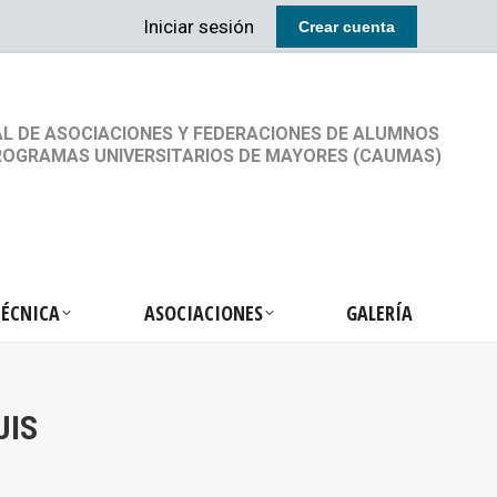
Iniciar sesión
Crear cuenta
RETARIA TÉCNICA
ASOCIACIONES
GALERÍA
L DE ASOCIACIONES Y FEDERACIONES DE ALUMNOS
ROGRAMAS UNIVERSITARIOS DE MAYORES (CAUMAS)
TÉCNICA
ASOCIACIONES
GALERÍA
UIS