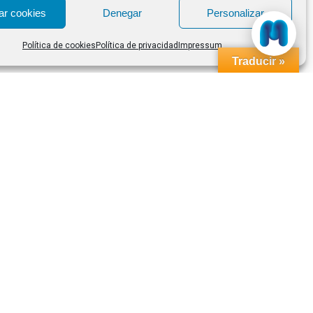
ar cookies
Denegar
Personalizar
Política de cookies
Política de privacidad
Impressum
Traducir »