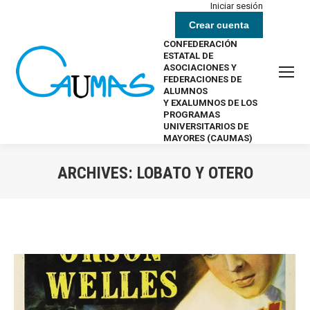
Iniciar sesión
Crear cuenta
CONFEDERACIÓN
ESTATAL DE
ASOCIACIONES Y
FEDERACIONES DE
ALUMNOS
Y EXALUMNOS DE LOS
PROGRAMAS
UNIVERSITARIOS DE
MAYORES (CAUMAS)
ARCHIVES:
LOBATO Y OTERO
Estás aquí: