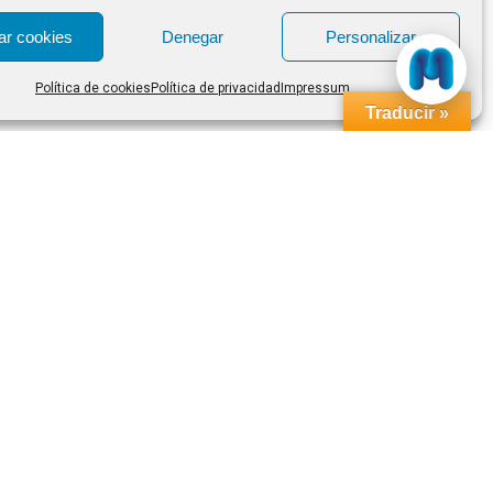
ar cookies
Denegar
Personalizar
Política de cookies
Política de privacidad
Impressum
Traducir »