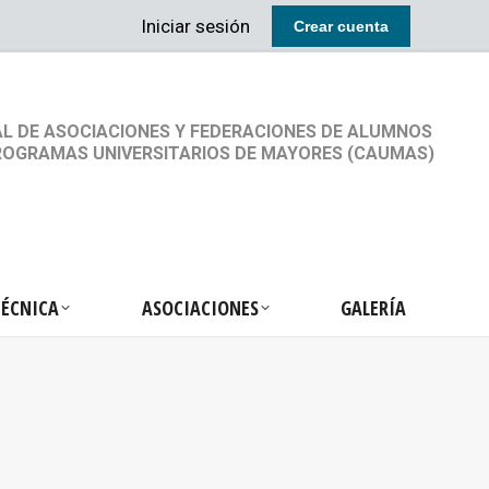
Iniciar sesión
Crear cuenta
RETARIA TÉCNICA
ASOCIACIONES
GALERÍA
L DE ASOCIACIONES Y FEDERACIONES DE ALUMNOS
ROGRAMAS UNIVERSITARIOS DE MAYORES (CAUMAS)
TÉCNICA
ASOCIACIONES
GALERÍA