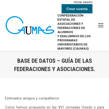
Iniciar sesión
Crear cuenta
CONFEDERACIÓN
ESTATAL DE
ASOCIACIONES Y
FEDERACIONES DE
ALUMNOS
Y EXALUMNOS DE LOS
PROGRAMAS
UNIVERSITARIOS DE
MAYORES (CAUMAS)
BASE DE DATOS – GUÍA DE LAS
FEDERACIONES Y ASOCIACIONES.
Estás aquí:
Estimados amigos y compañeros:
Como hemos propuesto en las XVI Jornadas Oviedo y para