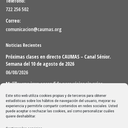
Teléfono:
722 256 502
Correo:
comunicacion@caumas.org
Noticias Recientes
Próximas clases en directo CAUMAS – Canal Sénior.
Semana del 10 de agosto de 2026
06/08/2026
Melilla: una joya escondida para viajar sin prisa
28/07/2026
Este sitio web utiliza cookies propias y de terceros para obtener
estadísticas sobre los hábitos de navegación del usuario, mejorar su
experiencia y permitirle compartir contenidos en redes sociales. Usted
Buscar
puede aceptar o rechazar las cookies, así como personalizar cuáles
quiere deshabilitar.
Buscar: