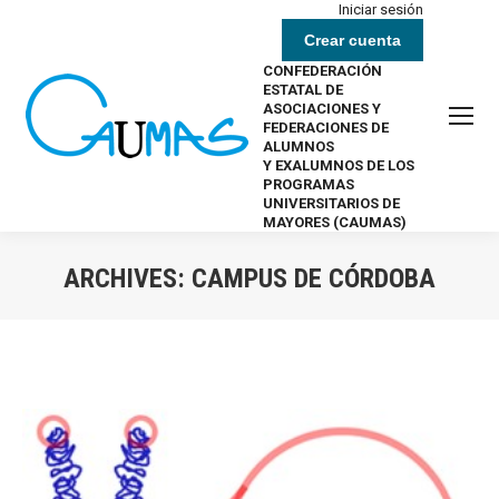
Iniciar sesión
Crear cuenta
CONFEDERACIÓN
ESTATAL DE
ASOCIACIONES Y
FEDERACIONES DE
ALUMNOS
Y EXALUMNOS DE LOS
PROGRAMAS
UNIVERSITARIOS DE
MAYORES (CAUMAS)
ARCHIVES:
CAMPUS DE CÓRDOBA
Estás aquí: