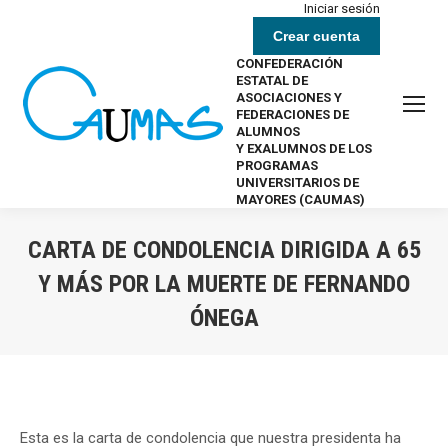
Iniciar sesión
Crear cuenta
CONFEDERACIÓN
ESTATAL DE
ASOCIACIONES Y
FEDERACIONES DE
ALUMNOS
Y EXALUMNOS DE LOS
PROGRAMAS
UNIVERSITARIOS DE
MAYORES (CAUMAS)
CARTA DE CONDOLENCIA DIRIGIDA A 65
Y MÁS POR LA MUERTE DE FERNANDO
ÓNEGA
Estás aquí:
Esta es la carta de condolencia que nuestra presidenta ha