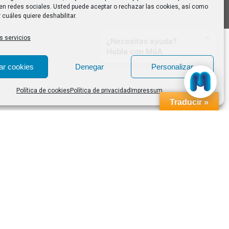
en redes sociales. Usted puede aceptar o rechazar las cookies, así como
 cuáles quiere deshabilitar.
s servicios
ar cookies
Denegar
Personalizar
Política de cookies
Política de privacidad
Impressum
Traducir »