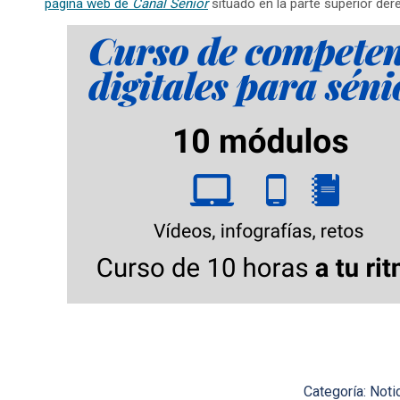
página web de
Canal Sénior
situado en la parte superior der
Categoría:
Noti