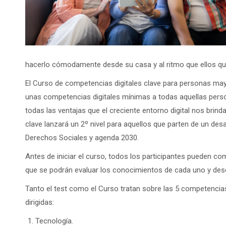
hacerlo cómodamente desde su casa y al ritmo que ellos qu
El Curso de competencias digitales clave para personas may
unas competencias digitales mínimas a todas aquellas pers
todas las ventajas que el creciente entorno digital nos bri
clave lanzará un 2º nivel para aquellos que parten de un des
Derechos Sociales y agenda 2030.
Antes de iniciar el curso, todos los participantes pueden co
que se podrán evaluar los conocimientos de cada uno y descu
Tanto el test como el Curso tratan sobre las 5 competencias
dirigidas:
Tecnología.