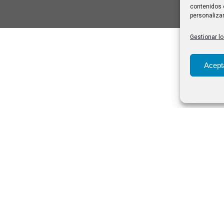
contenidos 
personalizar
Gestionar lo
Acept