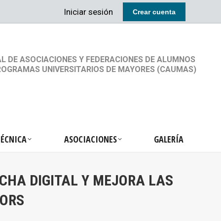
Iniciar sesión
Crear cuenta
RETARIA TÉCNICA
ASOCIACIONES
GALERÍA
L DE ASOCIACIONES Y FEDERACIONES DE ALUMNOS
ROGRAMAS UNIVERSITARIOS DE MAYORES (CAUMAS)
TÉCNICA
ASOCIACIONES
GALERÍA
CHA DIGITAL Y MEJORA LAS
IORS