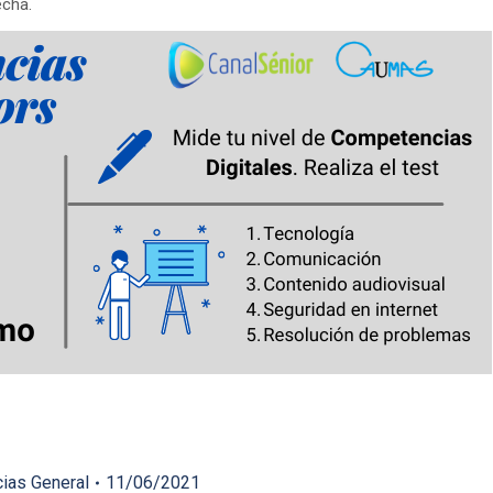
echa.
cias General
11/06/2021