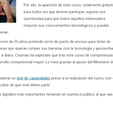
Por ello, la aparición de este curso, totalmente gratui
para todos los que deseen participar, supone una
oportunidad para que todos aquellos interesados
mejoren sus conocimientos tecnológicos y puedan
ieran.
ores de 55 años pretende servir de punto de acceso para dotar de
onas que quieran romper sus barreras con la tecnología y aprovecha
nda a diario. Caumas ha explicado que tras este curso de competencia
arrollo competencial mayor. Lo hará gracias al apoyo del Ministerio d
mpletar un
test de capacidades
previo a la realización del curso, con 
brir de qué nivel deben partir.
 digitales más importantes teniendo en cuenta el público al que van