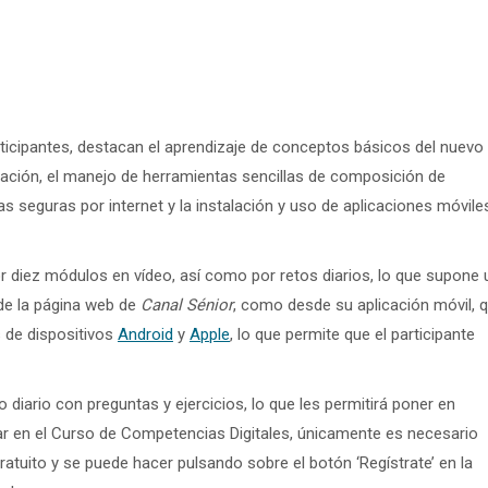
ticipantes, destacan el aprendizaje de conceptos básicos del nuevo
cación, el manejo de herramientas sencillas de composición de
 seguras por internet y la instalación y uso de aplicaciones móvile
 diez módulos en vídeo, así como por retos diarios, lo que supone 
sde la página web de
Canal Sénior
, como desde su aplicación móvil, 
s de dispositivos
Android
y
Apple
, lo que permite que el participante
o diario con preguntas y ejercicios, lo que les permitirá poner en
par en el Curso de Competencias Digitales, únicamente es necesario
gratuito y se puede hacer pulsando sobre el botón ‘Regístrate’ en la