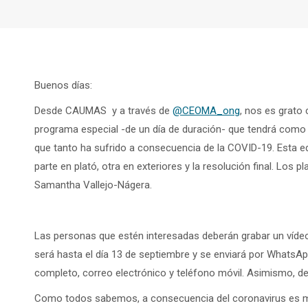
Buenos días:
Desde CAUMAS y a través de
@CEOMA_ong
, nos es grato
programa especial -de un día de duración- que tendrá como 
que tanto ha sufrido a consecuencia de la COVID-19. Esta e
parte en plató, otra en exteriores y la resolución final. Lo
Samantha Vallejo-Nágera.
Las personas que estén interesadas deberán grabar un vídeo
será hasta el día 13 de septiembre y se enviará por WhatsAp
completo, correo electrónico y teléfono móvil. Asimismo, 
Como todos sabemos, a consecuencia del coronavirus es mom