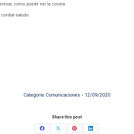
eresar, como puede ser la cocina.
 cordial saludo
Categoría:
Comunicaciones
12/09/2020
Share this post
Share
Share
Share
Share