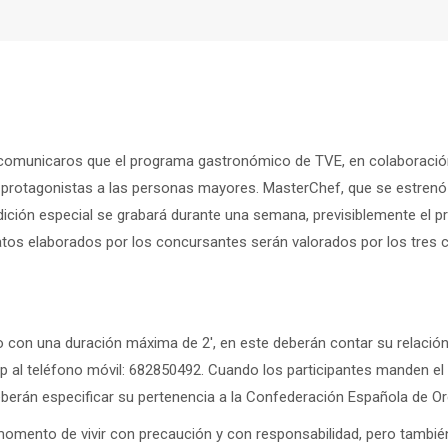
 comunicaros que el programa gastronómico de TVE, en colaboración
protagonistas a las personas mayores. MasterChef, que se estrenó 
dición especial se grabará durante una semana, previsiblemente el 
s platos elaborados por los concursantes serán valorados por los tres
 con una duración máxima de 2′, en este deberán contar su relación 
p al teléfono móvil: 682850492. Cuando los participantes manden el 
deberán especificar su pertenencia a la Confederación Española de
ento de vivir con precaución y con responsabilidad, pero también