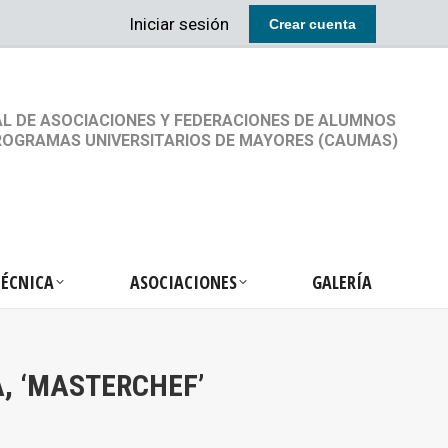
Iniciar sesión
Crear cuenta
RETARIA TÉCNICA
ASOCIACIONES
GALERÍA
L DE ASOCIACIONES Y FEDERACIONES DE ALUMNOS
ROGRAMAS UNIVERSITARIOS DE MAYORES (CAUMAS)
TÉCNICA
ASOCIACIONES
GALERÍA
, ‘MASTERCHEF’