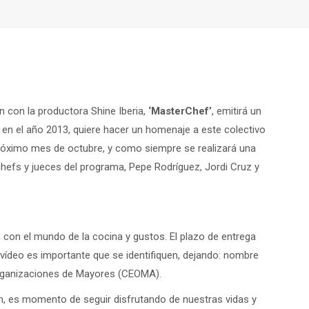
 con la productora Shine Iberia,
‘MasterChef’
, emitirá un
en el año 2013, quiere hacer un homenaje a este colectivo
próximo mes de octubre, y como siempre se realizará una
 chefs y jueces del programa, Pepe Rodríguez, Jordi Cruz y
con el mundo de la cocina y gustos. El plazo de entrega
vídeo es importante que se identifiquen, dejando: nombre
 Organizaciones de Mayores (CEOMA).
, es momento de seguir disfrutando de nuestras vidas y