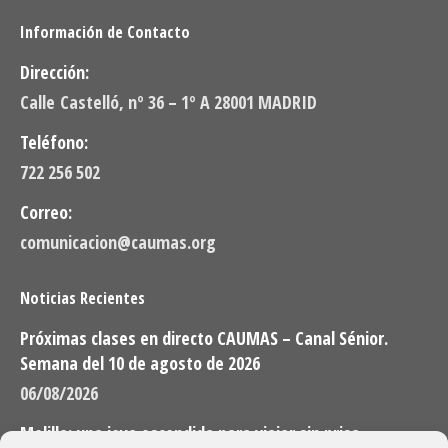
Información de Contacto
Dirección:
Calle Castelló, nº 36 – 1º A 28001 MADRID
Teléfono:
722 256 502
Correo:
comunicacion@caumas.org
Noticias Recientes
Próximas clases en directo CAUMAS – Canal Sénior.
Semana del 10 de agosto de 2026
06/08/2026
Melilla: una joya escondida para viajar sin prisa