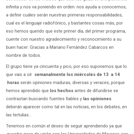
infinita y nos va poniendo en orden: nos ayuda a conocernos,
a definir cuáles serán nuestras primeras responsabilidades,
cual es el lenguaje radiofónico, y bastantes cosas más, por
eso hemos querido que este primer día, del primer programa,
cuente con nuestro agradecimiento y reconocimiento a su
buen hacer: Gracias a Mariano Fernández Cabarcos en
nombre de todos.
El grupo tiene ya cincuenta y pico, por eso suponemos que lo
que vais a oír
semanalmente los miércoles de 13 a 14
horas
serán opiniones maduras, diversas y veraces, porque
hemos aprendido que
los hechos
antes de difundirse se
contrastan buscando fuentes fiables y
las opiniones
deberán aparecer como tal en las noticias, en los debates, en
las tertulias…
Tenemos en común el deseo de seguir aprendiendo ya que
nuestro nexo de unión son las Universidades de Mayores, por