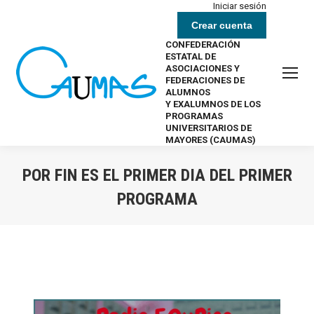
Iniciar sesión
Crear cuenta
CONFEDERACIÓN
ESTATAL DE
ASOCIACIONES Y
FEDERACIONES DE
ALUMNOS
Y EXALUMNOS DE LOS
PROGRAMAS
UNIVERSITARIOS DE
MAYORES (CAUMAS)
POR FIN ES EL PRIMER DIA DEL PRIMER
PROGRAMA
Estás aquí: