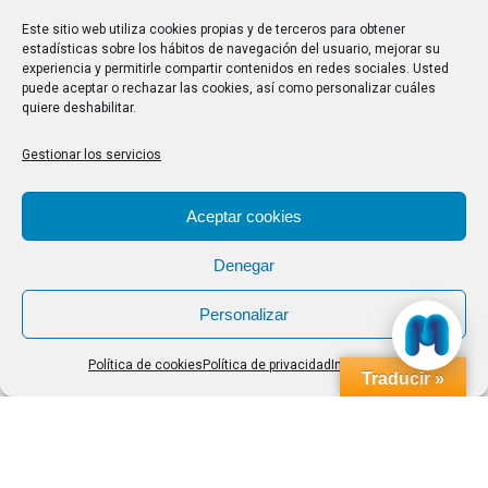
28/07/2026
Este sitio web utiliza cookies propias y de terceros para obtener
estadísticas sobre los hábitos de navegación del usuario, mejorar su
experiencia y permitirle compartir contenidos en redes sociales. Usted
Buscar
puede aceptar o rechazar las cookies, así como personalizar cuáles
quiere deshabilitar.
Buscar:
Gestionar los servicios
Aviso Legal
|
Política de privacidad
|
Política de cookies
Aceptar cookies
Denegar
Personalizar
Política de cookies
Política de privacidad
Impressum
Traducir »