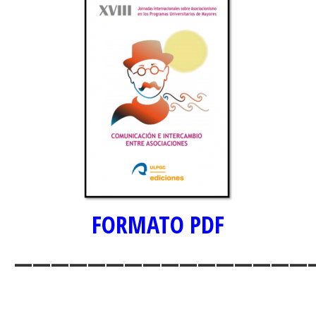
FORMATO P
DF
————————————————