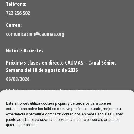
Teléfono:
722 256 502
Correo:
comunicacion@caumas.org
Noticias Recientes
Próximas clases en directo CAUMAS – Canal Sénior.
Semana del 10 de agosto de 2026
06/08/2026
Melilla: una joya escondida para viajar sin prisa
28/07/2026
Este sitio web utiliza cookies propias y de terceros para obtener
estadísticas sobre los hábitos de navegación del usuario, mejorar su
experiencia y permitirle compartir contenidos en redes sociales. Usted
Buscar
puede aceptar o rechazar las cookies, así como personalizar cuáles
quiere deshabilitar.
Buscar: