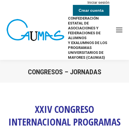
Iniciar sesión
Crear cuenta
CONFEDERACIÓN
ESTATAL DE
ASOCIACIONES Y
FEDERACIONES DE
ALUMNOS
Y EXALUMNOS DE LOS
PROGRAMAS
UNIVERSITARIOS DE
MAYORES (CAUMAS)
CONGRESOS – JORNADAS
Estás aquí:
XXIV CONGRESO
INTERNACIONAL PROGRAMAS