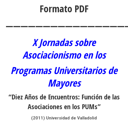
Formato PDF
————————————————
X Jornadas sobre
Asociacionismo en los
Programas Universitarios de
Mayores
“Diez Años de Encuentros: Función de las
Asociaciones en los PUMs”
(2011) Universidad de Valladolid