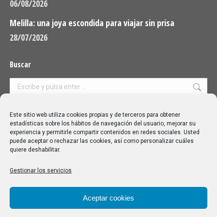
06/08/2026
Melilla: una joya escondida para viajar sin prisa
28/07/2026
Buscar
Buscar:
Aviso Legal
|
Política de privacidad
|
Política de cookies
Este sitio web utiliza cookies propias y de terceros para obtener
estadísticas sobre los hábitos de navegación del usuario, mejorar su
experiencia y permitirle compartir contenidos en redes sociales. Usted
puede aceptar o rechazar las cookies, así como personalizar cuáles
quiere deshabilitar.
Gestionar los servicios
Aceptar cookies