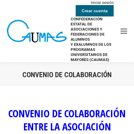
Iniciar sesión
Crear cuenta
CONFEDERACIÓN
ESTATAL DE
ASOCIACIONES Y
FEDERACIONES DE
ALUMNOS
Y EXALUMNOS DE LOS
PROGRAMAS
UNIVERSITARIOS DE
MAYORES (CAUMAS)
CONVENIO DE COLABORACIÓN
Estás aquí:
CONVENIO DE COLABORACIÓN
ENTRE LA ASOCIACIÓN