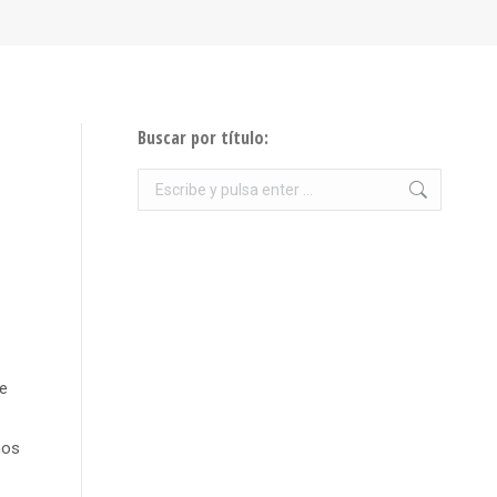
Buscar por título:
Buscar:
de
ños