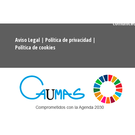
722 256 50
Programas Universitarios De
Mayores.
Correo:
comunica
Aviso Legal
|
Política de privacidad
|
Política de cookies