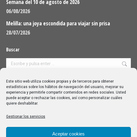
Semana del 10 de agosto de 2026
06/08/2026
Melilla: una joya escondida para viajar sin prisa
28/07/2026
Buscar
Buscar:
Aviso Legal
|
Política de privacidad
|
Política de cookies
Este sitio web utiliza cookies propias y de terceros para obtener
estadísticas sobre los hábitos de navegación del usuario, mejorar su
experiencia y permitirle compartir contenidos en redes sociales. Usted
puede aceptar o rechazar las cookies, así como personalizar cuáles
quiere deshabilitar.
Gestionar los servicios
Aceptar cookies