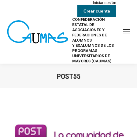
Iniciar sesión
Crear cuenta
CONFEDERACIÓN
ESTATAL DE
ASOCIACIONES Y
FEDERACIONES DE
ALUMNOS
Y EXALUMNOS DE LOS
PROGRAMAS
UNIVERSITARIOS DE
MAYORES (CAUMAS)
POST55
Estás aquí: