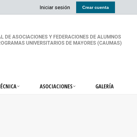
Iniciar sesión
Crear cuenta
RETARIA TÉCNICA
ASOCIACIONES
GALERÍA
L DE ASOCIACIONES Y FEDERACIONES DE ALUMNOS
ROGRAMAS UNIVERSITARIOS DE MAYORES (CAUMAS)
TÉCNICA
ASOCIACIONES
GALERÍA