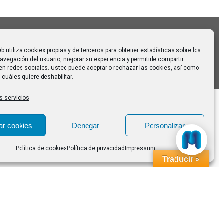
eb utiliza cookies propias y de terceros para obtener estadísticas sobre los
avegación del usuario, mejorar su experiencia y permitirle compartir
en redes sociales. Usted puede aceptar o rechazar las cookies, así como
 cuáles quiere deshabilitar.
s servicios
ar cookies
Denegar
Personalizar
Política de cookies
Política de privacidad
Impressum
Traducir »