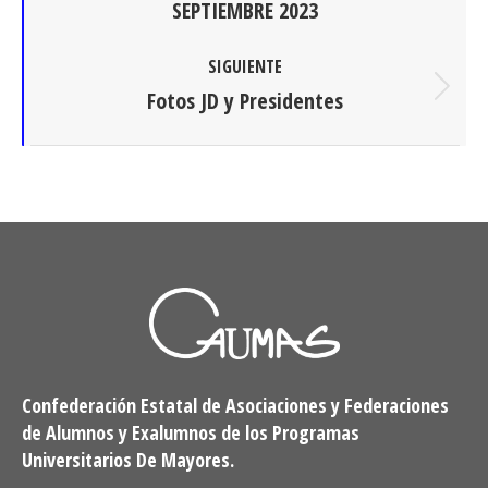
SEPTIEMBRE 2023
publicaciones
anterior:
SIGUIENTE
Fotos JD y Presidentes
Publicación
siguiente:
Confederación Estatal de Asociaciones y Federaciones
de Alumnos y Exalumnos de los Programas
Universitarios De Mayores.