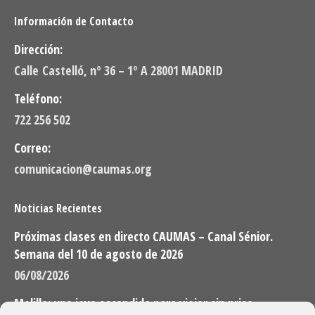
Información de Contacto
Dirección:
Calle Castelló, nº 36 – 1º A 28001 MADRID
Teléfono:
722 256 502
Correo:
comunicacion@caumas.org
Noticias Recientes
Próximas clases en directo CAUMAS – Canal Sénior.
Semana del 10 de agosto de 2026
06/08/2026
Melilla: una joya escondida para viajar sin prisa