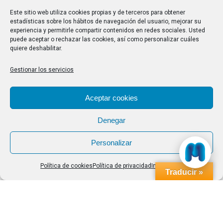
28/07/2026
Este sitio web utiliza cookies propias y de terceros para obtener
estadísticas sobre los hábitos de navegación del usuario, mejorar su
experiencia y permitirle compartir contenidos en redes sociales. Usted
Buscar
puede aceptar o rechazar las cookies, así como personalizar cuáles
quiere deshabilitar.
Buscar:
Gestionar los servicios
Aviso Legal
|
Política de privacidad
|
Política de cookies
Aceptar cookies
Denegar
Personalizar
Política de cookies
Política de privacidad
Impressum
Traducir »