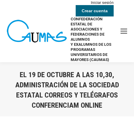
Iniciar sesión
Crear cuenta
CONFEDERACIÓN
ESTATAL DE
ASOCIACIONES Y
FEDERACIONES DE
ALUMNOS
Y EXALUMNOS DE LOS
PROGRAMAS
UNIVERSITARIOS DE
MAYORES (CAUMAS)
EL 19 DE OCTUBRE A LAS 10,30,
ADMINISTRACIÓN DE LA SOCIEDAD
ESTATAL CORREOS Y TELÉGRAFOS
CONFERENCIAM ONLINE
Estás aquí: