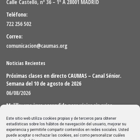
Calle Castelló, nº 36 – 1º A 28001 MADRID
Teléfono:
722 256 502
Correo:
comunicacion@caumas.org
Noticias Recientes
Próximas clases en directo CAUMAS – Canal Sénior.
Semana del 10 de agosto de 2026
06/08/2026
Melilla: una joya escondida para viajar sin prisa
28/07/2026
Este sitio web utiliza cookies propias y de terceros para obtener
estadísticas sobre los hábitos de navegación del usuario, mejorar su
experiencia y permitirle compartir contenidos en redes sociales. Usted
Buscar
puede aceptar o rechazar las cookies, así como personalizar cuáles