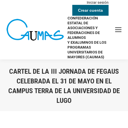
Iniciar sesión
Crear cuenta
CONFEDERACIÓN
ESTATAL DE
ASOCIACIONES Y
FEDERACIONES DE
ALUMNOS
Y EXALUMNOS DE LOS
PROGRAMAS
UNIVERSITARIOS DE
MAYORES (CAUMAS)
CARTEL DE LA III JORNADA DE FEGAUS
CELEBRADA EL 31 DE MAYO EN EL
CAMPUS TERRA DE LA UNIVERSIDAD DE
LUGO
Estás aquí: