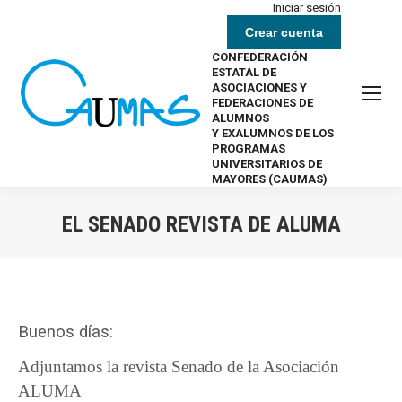
Iniciar sesión
Crear cuenta
CONFEDERACIÓN
ESTATAL DE
ASOCIACIONES Y
FEDERACIONES DE
ALUMNOS
Y EXALUMNOS DE LOS
PROGRAMAS
UNIVERSITARIOS DE
MAYORES (CAUMAS)
EL SENADO REVISTA DE ALUMA
Estás aquí:
Buenos días:
Adjuntamos la revista Senado de la Asociación
ALUMA