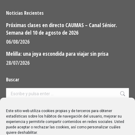
Noticias Recientes
Próximas clases en directo CAUMAS – Canal Sénior.
Semana del 10 de agosto de 2026
06/08/2026
Melilla: una joya escondida para viajar sin prisa
28/07/2026
Buscar
Buscar:
Aviso Legal
|
Política de privacidad
|
Política de cookies
Este sitio web utiliza cookies propias y de terceros para obtener
estadísticas sobre los hábitos de navegación del usuario, mejorar su
experiencia y permitirle compartir contenidos en redes sociales. Usted
puede aceptar o rechazar las cookies, así como personalizar cuáles
quiere deshabilitar.