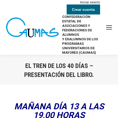
Iniciar sesión
Crear cuenta
CONFEDERACIÓN
ESTATAL DE
ASOCIACIONES Y
FEDERACIONES DE
ALUMNOS
Y EXALUMNOS DE LOS
PROGRAMAS
UNIVERSITARIOS DE
MAYORES (CAUMAS)
EL TREN DE LOS 40 DÍAS –
PRESENTACIÓN DEL LIBRO.
Estás aquí:
MAÑANA DÍA 13 A LAS
19,00 HORAS