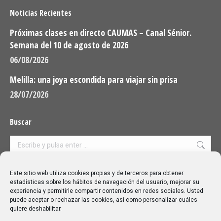
Noticias Recientes
Próximas clases en directo CAUMAS – Canal Sénior.
Semana del 10 de agosto de 2026
06/08/2026
Melilla: una joya escondida para viajar sin prisa
28/07/2026
Buscar
Buscar:
Aviso Legal
|
Política de privacidad
|
Política de cookies
Este sitio web utiliza cookies propias y de terceros para obtener
estadísticas sobre los hábitos de navegación del usuario, mejorar su
experiencia y permitirle compartir contenidos en redes sociales. Usted
puede aceptar o rechazar las cookies, así como personalizar cuáles
quiere deshabilitar.