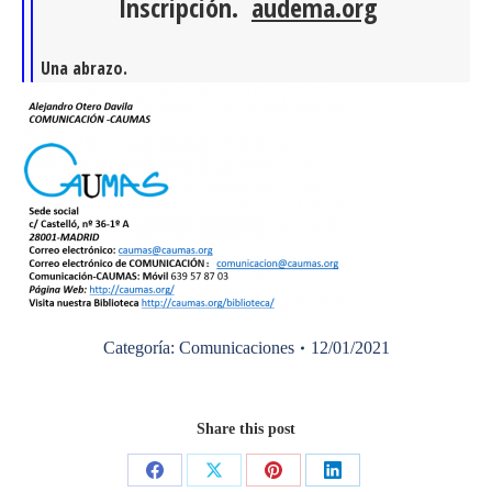
Inscripción.
audema.org
Una abrazo.
Categoría:
Comunicaciones
12/01/2021
Share this post
Share
Share
Share
Share