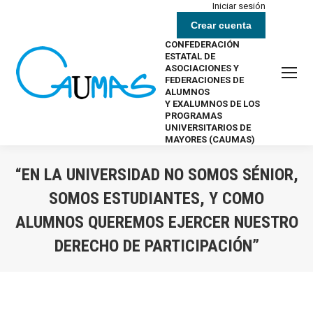
Iniciar sesión
Crear cuenta
CONFEDERACIÓN
ESTATAL DE
ASOCIACIONES Y
FEDERACIONES DE
ALUMNOS
Y EXALUMNOS DE LOS
PROGRAMAS
UNIVERSITARIOS DE
MAYORES (CAUMAS)
“EN LA UNIVERSIDAD NO SOMOS SÉNIOR,
SOMOS ESTUDIANTES, Y COMO
ALUMNOS QUEREMOS EJERCER NUESTRO
DERECHO DE PARTICIPACIÓN”
Estás aquí: