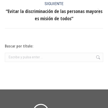
publicaciones
SIGUIENTE
“Evitar la discriminación de las personas mayores
Publicación
es misión de todos”
siguiente:
Buscar por título:
Buscar: