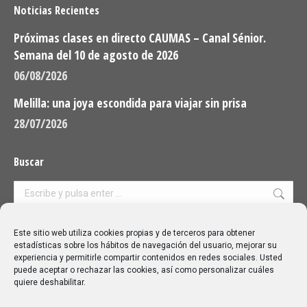
Noticias Recientes
Próximas clases en directo CAUMAS – Canal Sénior.
Semana del 10 de agosto de 2026
06/08/2026
Melilla: una joya escondida para viajar sin prisa
28/07/2026
Buscar
Buscar:
Aviso Legal
|
Política de privacidad
|
Política de cookies
Este sitio web utiliza cookies propias y de terceros para obtener
estadísticas sobre los hábitos de navegación del usuario, mejorar su
experiencia y permitirle compartir contenidos en redes sociales. Usted
puede aceptar o rechazar las cookies, así como personalizar cuáles
quiere deshabilitar.