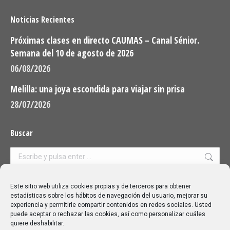
Noticias Recientes
Próximas clases en directo CAUMAS – Canal Sénior.
Semana del 10 de agosto de 2026
06/08/2026
Melilla: una joya escondida para viajar sin prisa
28/07/2026
Buscar
Buscar:
Aviso Legal
|
Política de privacidad
|
Política de cookies
Este sitio web utiliza cookies propias y de terceros para obtener
estadísticas sobre los hábitos de navegación del usuario, mejorar su
experiencia y permitirle compartir contenidos en redes sociales. Usted
puede aceptar o rechazar las cookies, así como personalizar cuáles
quiere deshabilitar.