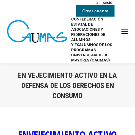
Iniciar sesión
Crear cuenta
CONFEDERACIÓN
ESTATAL DE
ASOCIACIONES Y
FEDERACIONES DE
ALUMNOS
Y EXALUMNOS DE LOS
PROGRAMAS
UNIVERSITARIOS DE
MAYORES (CAUMAS)
EN VEJECIMIENTO ACTIVO EN LA
DEFENSA DE LOS DERECHOS EN
CONSUMO
Estás aquí:
ENVEJECIMIENTO ACTIVO