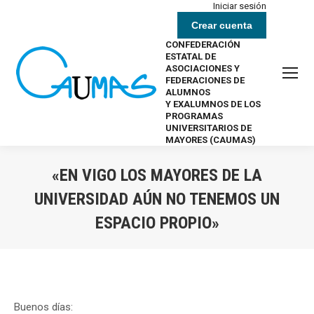
Iniciar sesión
Crear cuenta
CONFEDERACIÓN
ESTATAL DE
ASOCIACIONES Y
FEDERACIONES DE
ALUMNOS
Y EXALUMNOS DE LOS
PROGRAMAS
UNIVERSITARIOS DE
MAYORES (CAUMAS)
«EN VIGO LOS MAYORES DE LA
UNIVERSIDAD AÚN NO TENEMOS UN
ESPACIO PROPIO»
Estás aquí:
Buenos días: