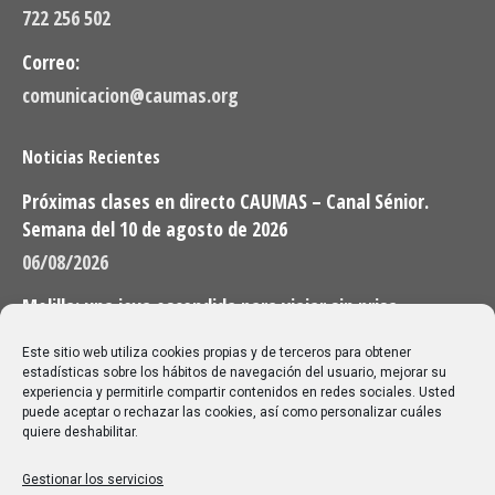
722 256 502
Correo:
comunicacion@caumas.org
Noticias Recientes
Próximas clases en directo CAUMAS – Canal Sénior.
Semana del 10 de agosto de 2026
06/08/2026
Melilla: una joya escondida para viajar sin prisa
28/07/2026
Este sitio web utiliza cookies propias y de terceros para obtener
estadísticas sobre los hábitos de navegación del usuario, mejorar su
experiencia y permitirle compartir contenidos en redes sociales. Usted
Buscar
puede aceptar o rechazar las cookies, así como personalizar cuáles
quiere deshabilitar.
Buscar:
Gestionar los servicios