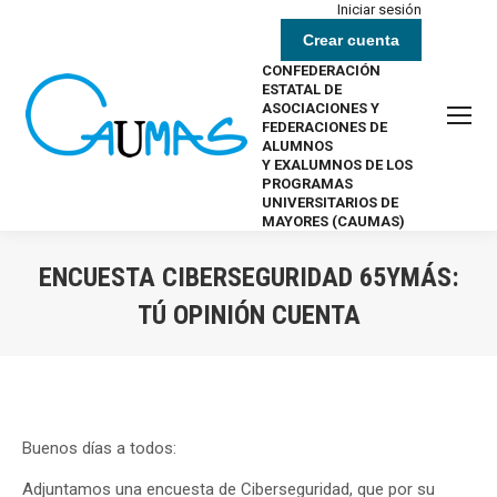
Iniciar sesión
Crear cuenta
CONFEDERACIÓN
ESTATAL DE
ASOCIACIONES Y
FEDERACIONES DE
ALUMNOS
Y EXALUMNOS DE LOS
PROGRAMAS
UNIVERSITARIOS DE
MAYORES (CAUMAS)
ENCUESTA CIBERSEGURIDAD 65YMÁS:
TÚ OPINIÓN CUENTA
Estás aquí:
Buenos días a todos:
Adjuntamos una encuesta de Ciberseguridad, que por su