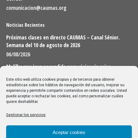
comunicacion@caumas.org
Noticias Recientes
Próximas clases en directo CAUMAS – Canal Sénior.
Semana del 10 de agosto de 2026
06/08/2026
Melilla: una joya escondida para viajar sin prisa
28/07/2026
Este sitio web utiliza cookies propias y de terceros para obtener
estadísticas sobre los hábitos de navegación del usuario, mejorar su
experiencia y permitirle compartir contenidos en redes sociales. Usted
Buscar
puede aceptar o rechazar las cookies, así como personalizar cuáles
quiere deshabilitar.
Buscar:
Gestionar los servicios
Aviso Legal
|
Política de privacidad
|
Política de cookies
Aceptar cookies