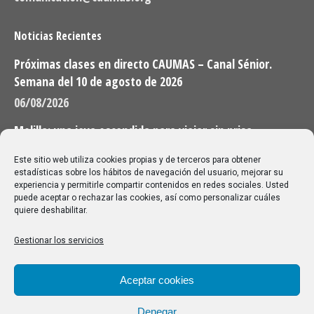
Noticias Recientes
Próximas clases en directo CAUMAS – Canal Sénior.
Semana del 10 de agosto de 2026
06/08/2026
Melilla: una joya escondida para viajar sin prisa
28/07/2026
Este sitio web utiliza cookies propias y de terceros para obtener
estadísticas sobre los hábitos de navegación del usuario, mejorar su
experiencia y permitirle compartir contenidos en redes sociales. Usted
Buscar
puede aceptar o rechazar las cookies, así como personalizar cuáles
quiere deshabilitar.
Buscar:
Gestionar los servicios
Aviso Legal
|
Política de privacidad
|
Política de cookies
Aceptar cookies
Denegar