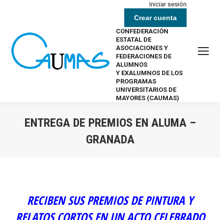
Iniciar sesión
Crear cuenta
CONFEDERACIÓN
ESTATAL DE
ASOCIACIONES Y
FEDERACIONES DE
ALUMNOS
Y EXALUMNOS DE LOS
PROGRAMAS
UNIVERSITARIOS DE
MAYORES (CAUMAS)
ENTREGA DE PREMIOS EN ALUMA –
GRANADA
Estás aquí:
RECIBEN SUS PREMIOS DE PINTURA Y
RELATOS CORTOS EN UN ACTO CELEBRADO