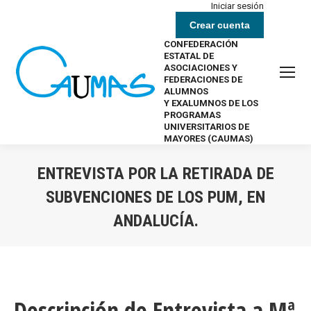
Iniciar sesión
Crear cuenta
CONFEDERACIÓN
ESTATAL DE
ASOCIACIONES Y
FEDERACIONES DE
ALUMNOS
Y EXALUMNOS DE LOS
PROGRAMAS
UNIVERSITARIOS DE
MAYORES (CAUMAS)
ENTREVISTA POR LA RETIRADA DE
SUBVENCIONES DE LOS PUM, EN
ANDALUCÍA.
Estás aquí:
Descripción de Entrevista a Mª