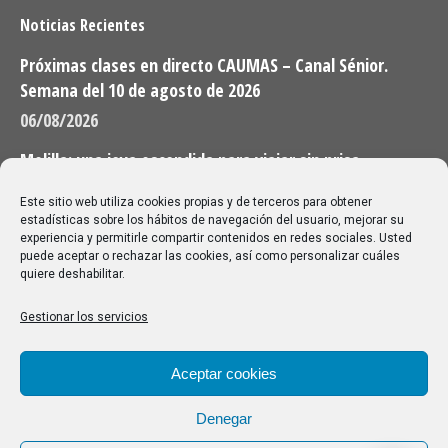
Noticias Recientes
Próximas clases en directo CAUMAS – Canal Sénior.
Semana del 10 de agosto de 2026
06/08/2026
Melilla: una joya escondida para viajar sin prisa
28/07/2026
Este sitio web utiliza cookies propias y de terceros para obtener
estadísticas sobre los hábitos de navegación del usuario, mejorar su
experiencia y permitirle compartir contenidos en redes sociales. Usted
Buscar
puede aceptar o rechazar las cookies, así como personalizar cuáles
quiere deshabilitar.
Buscar:
Gestionar los servicios
Aviso Legal
|
Política de privacidad
|
Política de cookies
Aceptar cookies
Denegar