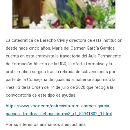
La catedrática de Derecho Civil y directora de esta institución
desde hace cinco años, María del Carmen García Garnica,
cuenta en esta entrevista la trayectoria del Aula Permanente
de Formación Abierta de la UGR, la oferta formativa y la
problemática surgida tras la retirada de subvenciones por
parte de la Consejería de Igualdad al haberse suprimido la
línea 13 de la Orden de 14 de julio de 2020 que recogía la
convocatoria de este tipo de ayudas.
https://www.ivoox.com/entrevista-a-m-carmen-garcia-
garnica-directora-del-audios-mp3_rf_54941802_1.html
Por su interés os animamos a escucharla.