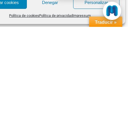
ar cookies
Denegar
Personalizar
Política de cookies
Política de privacidad
Impressum
Traducir »