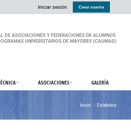
Iniciar sesión
Crear cuenta
RETARIA TÉCNICA
ASOCIACIONES
GALERÍA
L DE ASOCIACIONES Y FEDERACIONES DE ALUMNOS
ROGRAMAS UNIVERSITARIOS DE MAYORES (CAUMAS)
TÉCNICA
ASOCIACIONES
GALERÍA
Inicio
Estatutos