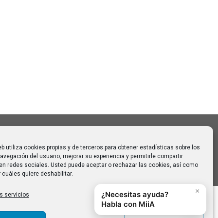
Buscar:
o CAUMAS –
0 de
 para
eb utiliza cookies propias y de terceros para obtener estadísticas sobre los
avegación del usuario, mejorar su experiencia y permitirle compartir
en redes sociales. Usted puede aceptar o rechazar las cookies, así como
 cuáles quiere deshabilitar.
s servicios