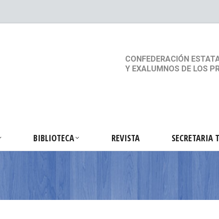
S
ACTIVIDADES
BIBLIOTECA
REVISTA
SEC
CONFEDERACIÓN ESTATA
Y EXALUMNOS DE LOS P
BIBLIOTECA
REVISTA
SECRETARIA 