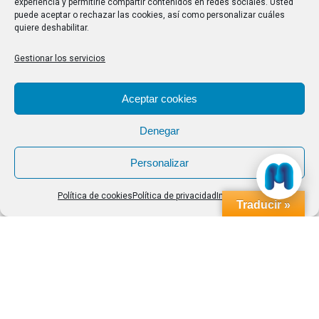
experiencia y permitirle compartir contenidos en redes sociales. Usted
Buscar
puede aceptar o rechazar las cookies, así como personalizar cuáles
quiere deshabilitar.
Buscar:
Gestionar los servicios
Aviso Legal
|
Política de privacidad
|
Política de cookies
Aceptar cookies
Denegar
Personalizar
Política de cookies
Política de privacidad
Impressum
Traducir »