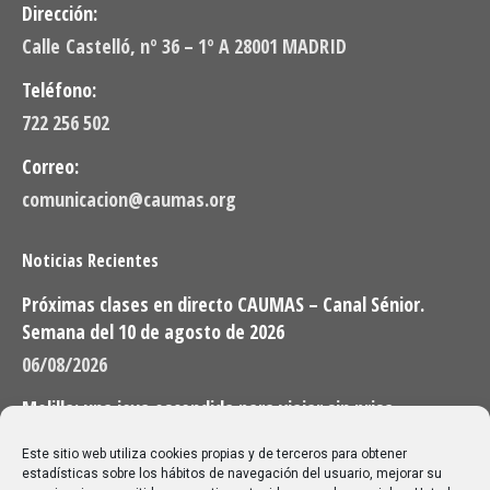
Dirección:
Calle Castelló, nº 36 – 1º A 28001 MADRID
Teléfono:
722 256 502
Correo:
comunicacion@caumas.org
Noticias Recientes
Próximas clases en directo CAUMAS – Canal Sénior.
Semana del 10 de agosto de 2026
06/08/2026
Melilla: una joya escondida para viajar sin prisa
28/07/2026
Este sitio web utiliza cookies propias y de terceros para obtener
estadísticas sobre los hábitos de navegación del usuario, mejorar su