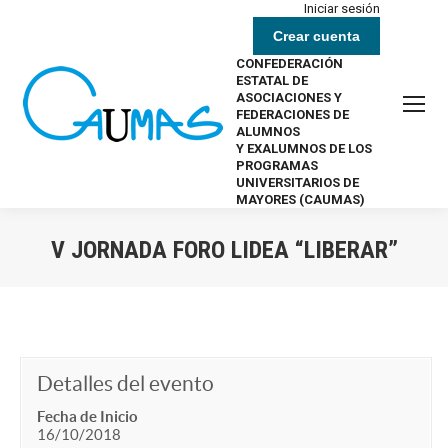
Iniciar sesión
Crear cuenta
CONFEDERACIÓN
ESTATAL DE
ASOCIACIONES Y
FEDERACIONES DE
ALUMNOS
Y EXALUMNOS DE LOS
PROGRAMAS
UNIVERSITARIOS DE
MAYORES (CAUMAS)
V JORNADA FORO LIDEA “LIBERAR”
Estás aquí:
Detalles del evento
Fecha de Inicio
16/10/2018