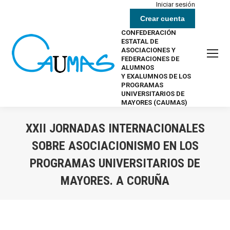
Iniciar sesión
Crear cuenta
CONFEDERACIÓN
ESTATAL DE
ASOCIACIONES Y
FEDERACIONES DE
ALUMNOS
Y EXALUMNOS DE LOS
PROGRAMAS
UNIVERSITARIOS DE
MAYORES (CAUMAS)
XXII JORNADAS INTERNACIONALES
SOBRE ASOCIACIONISMO EN LOS
PROGRAMAS UNIVERSITARIOS DE
MAYORES. A CORUÑA
Estás aquí: