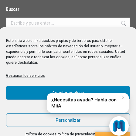
Buscar
Buscar:
Aviso Legal
|
Política de privacidad
|
Política de cookies
Este sitio web utiliza cookies propias y de terceros para obtener
estadísticas sobre los hábitos de navegación del usuario, mejorar su
experiencia y permitirle compartir contenidos en redes sociales. Usted
puede aceptar o rechazar las cookies, así como personalizar cuáles
quiere deshabilitar.
Gestionar los servicios
Aceptar cookies
Denegar
Personalizar
Política de cookies
Política de privacidad
Impressum