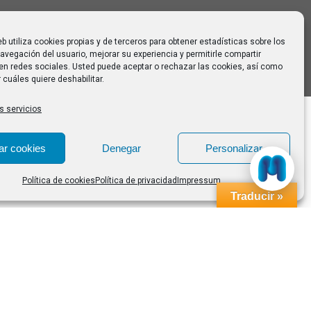
eb utiliza cookies propias y de terceros para obtener estadísticas sobre los
avegación del usuario, mejorar su experiencia y permitirle compartir
en redes sociales. Usted puede aceptar o rechazar las cookies, así como
 cuáles quiere deshabilitar.
s servicios
ar cookies
Denegar
Personalizar
Política de cookies
Política de privacidad
Impressum
Traducir »