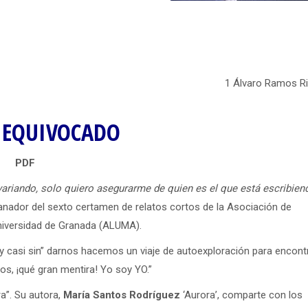
ríguez 1 Álvaro Ramos Riv
 EQUIVOCADO
PDF
ariando, solo quiero asegurarme de quien es el que está escribien
anador del sexto certamen de relatos cortos de la Asociación de
niversidad de Granada (ALUMA).
y casi sin” darnos hacemos un viaje de autoexploración para encont
os, ¡qué gran mentira! Yo soy YO.”
a”. Su autora,
María Santos
Rodríguez
‘Aurora’, comparte con los