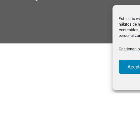
Este sitio w
hábitos de n
contenidos 
personalizar
Gestionar lo
Acept