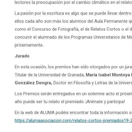
lectores la preocupación por el cambio climático en el relato 
La pasión por la escritura es algo que se puede llevar dent
ellos cada año son más los alumnos del Aula Permanente que
como el Concurso de Fotografía, el de Relatos Cortos o el d
concurrir el alumnado de los Programas Universitarios de M
próximamente.
Jurado
En esta ocasión, los premios han sido otorgados por un j
Titular de la Universidad de Granada,
María Isabel Montoya
González Dengra,
Doctor en Filosofía y Letras de la Univer
Los Premios serán entregados en un solemne acto el próxim
año puede ser tu relato el premiado. ¡Anímate y participa!
En la web de ALUMA podéis encontrar toda la información s
https://alumaasociacion.com/relatos-cortos-premiados19-