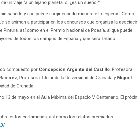
de un viaje “a un lejano planeta, o, ¿es un sueño?”.
ro sin saberlo y que puede surgir cuando menos te lo esperas. Como
 se animan a participar en los concursos que organiza la asociaci
e Pintura, así como en el Premio Nacional de Poesía, al que puede
ayores de todos los campus de España y que será fallado
urado compuesto por
Concepción Argente del Castillo
, Profesora
 Ramírez
, Profesora Titular de la Universidad de Granada y
Miguel
sidad de Granada.
o 13 de mayo en el Aula Máxima del Espacio V Centenario. El próx
obre estos certámenes, así como los relatos premiados:
20/