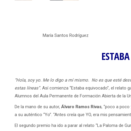
María Santos Rod
ESTABA
“Hola, soy yo. Me lo digo a mí mismo. No es que esté desv
estas líneas”.
Así comienza “Estaba equivocado”, el relato g
Alumnos del Aula Permanente de Formación Abierta de la U
De la mano de su autor,
Álvaro Ramos Rivas
, “poco a poco 
a su auténtico “Yo”. “Antes creía que YO, era mis pensamient
El segundo premio ha ido a parar al relato “La Paloma de Gur