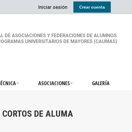
Iniciar sesión
Crear cuenta
RETARIA TÉCNICA
ASOCIACIONES
GALERÍA
L DE ASOCIACIONES Y FEDERACIONES DE ALUMNOS
ROGRAMAS UNIVERSITARIOS DE MAYORES (CAUMAS)
TÉCNICA
ASOCIACIONES
GALERÍA
S CORTOS DE ALUMA