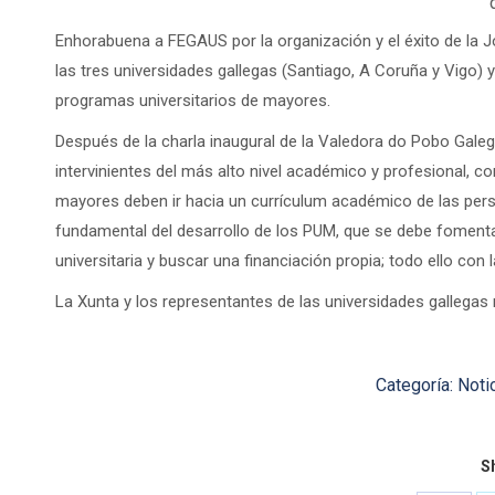
Enhorabuena a FEGAUS por la organización y el éxito de la 
las tres universidades gallegas (Santiago, A Coruña y Vigo) y 
programas universitarios de mayores.
Después de la charla inaugural de la Valedora do Pobo Gale
intervinientes del más alto nivel académico y profesional, 
mayores deben ir hacia un currículum académico de las per
fundamental del desarrollo de los PUM, que se debe fomenta
universitaria y buscar una financiación propia; todo ello con 
La Xunta y los representantes de las universidades gallegas 
Categoría:
Noti
Sh