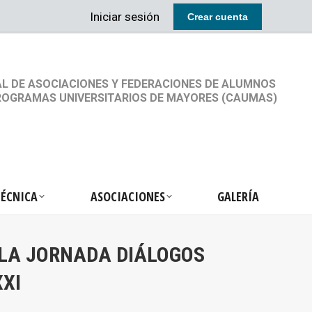
Iniciar sesión
Crear cuenta
RETARIA TÉCNICA
ASOCIACIONES
GALERÍA
L DE ASOCIACIONES Y FEDERACIONES DE ALUMNOS
ROGRAMAS UNIVERSITARIOS DE MAYORES (CAUMAS)
TÉCNICA
ASOCIACIONES
GALERÍA
 LA JORNADA DIÁLOGOS
XXI