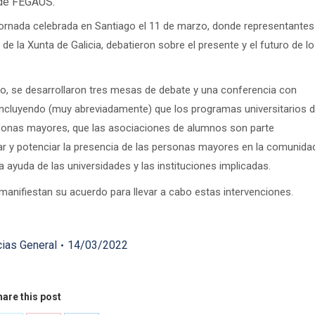
de FEGAUS.
Jornada celebrada en Santiago el 11 de marzo, donde representantes
de la Xunta de Galicia, debatieron sobre el presente y el futuro de l
go, se desarrollaron tres mesas de debate y una conferencia con
concluyendo (muy abreviadamente) que los programas universitarios 
sonas mayores, que las asociaciones de alumnos son parte
r y potenciar la presencia de las personas mayores en la comunida
la ayuda de las universidades y las instituciones implicadas.
manifiestan su acuerdo para llevar a cabo estas intervenciones.
cias General
14/03/2022
are this post