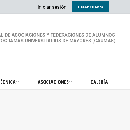
Iniciar sesión
Crear cuenta
RETARIA TÉCNICA
ASOCIACIONES
GALERÍA
L DE ASOCIACIONES Y FEDERACIONES DE ALUMNOS
ROGRAMAS UNIVERSITARIOS DE MAYORES (CAUMAS)
TÉCNICA
ASOCIACIONES
GALERÍA