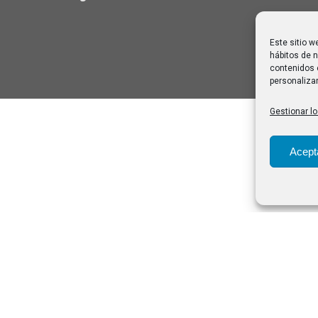
Este sitio w
hábitos de n
contenidos 
personalizar
Gestionar lo
Acept