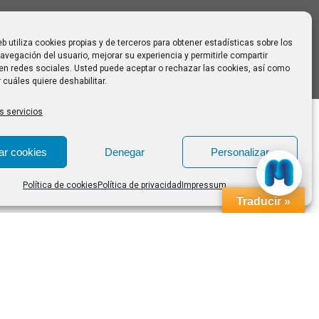
eb utiliza cookies propias y de terceros para obtener estadísticas sobre los
avegación del usuario, mejorar su experiencia y permitirle compartir
en redes sociales. Usted puede aceptar o rechazar las cookies, así como
 cuáles quiere deshabilitar.
s servicios
ar cookies
Denegar
Personalizar
Política de cookies
Política de privacidad
Impressum
Traducir »