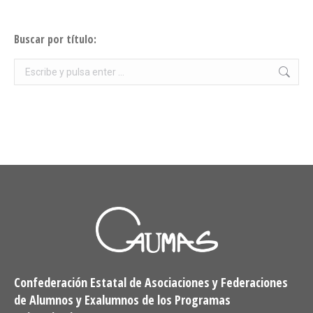
Buscar por título:
Buscar:
Confederación Estatal de Asociaciones y Federaciones
de Alumnos y Exalumnos de los Programas