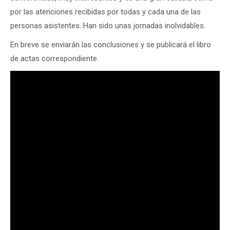
por las atenciones recibidas por todas y cada una de las
personas asistentes. Han sido unas jornadas inolvidables.
En breve se enviarán las conclusiones y se publicará el libro
de actas correspondiente.