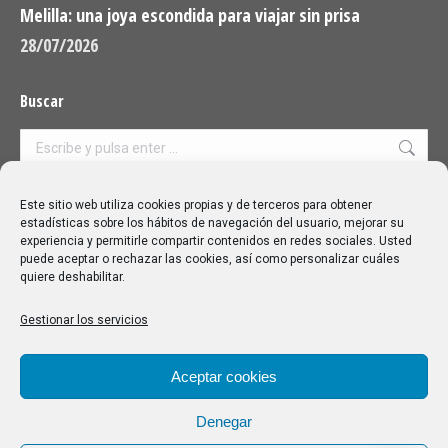
Melilla: una joya escondida para viajar sin prisa
28/07/2026
Buscar
Buscar:
Aviso Legal
|
Política de privacidad
|
Política de cookies
Este sitio web utiliza cookies propias y de terceros para obtener
estadísticas sobre los hábitos de navegación del usuario, mejorar su
experiencia y permitirle compartir contenidos en redes sociales. Usted
puede aceptar o rechazar las cookies, así como personalizar cuáles
quiere deshabilitar.
Gestionar los servicios
Aceptar cookies
Denegar