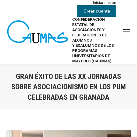
Iniciar sesión
Crear cuenta
CONFEDERACIÓN
ESTATAL DE
ASOCIACIONES Y
FEDERACIONES DE
ALUMNOS
Y EXALUMNOS DE LOS
PROGRAMAS
UNIVERSITARIOS DE
MAYORES (CAUMAS)
GRAN ÉXITO DE LAS XX JORNADAS
SOBRE ASOCIACIONISMO EN LOS PUM
CELEBRADAS EN GRANADA
Estás aquí: