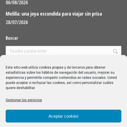
06/08/2026
Melilla: una joya escondida para viajar sin prisa
28/07/2026
Buscar
Buscar:
Aviso Legal
|
Política de privacidad
|
Política de cookies
Este sitio web utiliza cookies propias y de terceros para obtener
estadísticas sobre los hábitos de navegación del usuario, mejorar su
experiencia y permitirle compartir contenidos en redes sociales. Usted
puede aceptar o rechazar las cookies, así como personalizar cuáles
quiere deshabilitar.
Gestionar los servicios
Aceptar cookies