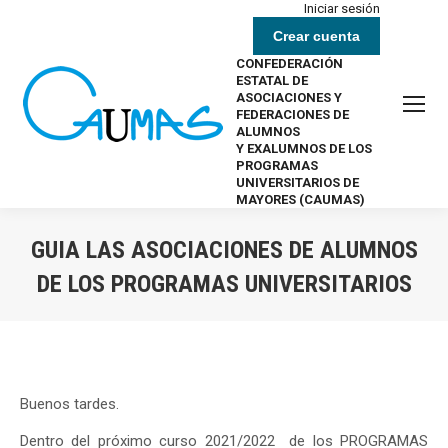
Iniciar sesión
Crear cuenta
CONFEDERACIÓN
ESTATAL DE
ASOCIACIONES Y
FEDERACIONES DE
ALUMNOS
Y EXALUMNOS DE LOS
PROGRAMAS
UNIVERSITARIOS DE
MAYORES (CAUMAS)
GUIA LAS ASOCIACIONES DE ALUMNOS
DE LOS PROGRAMAS UNIVERSITARIOS
Estás aquí:
Buenos tardes.
Dentro del próximo curso 2021/2022 de los PROGRAMAS