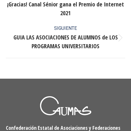
entre
¡Gracias! Canal Sénior gana el Premio de Internet
Publicación
2021
publicaciones
anterior:
SIGUIENTE
GUIA LAS ASOCIACIONES DE ALUMNOS de LOS
Publicación
PROGRAMAS UNIVERSITARIOS
siguiente:
Confederación Estatal de Asociaciones y Federaciones