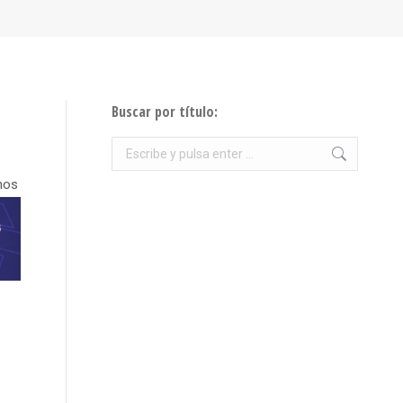
Buscar por título:
Buscar:
nos