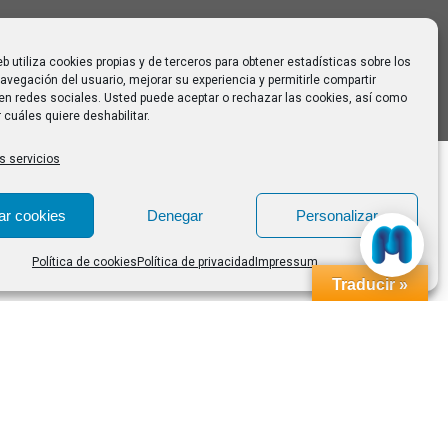
eb utiliza cookies propias y de terceros para obtener estadísticas sobre los
avegación del usuario, mejorar su experiencia y permitirle compartir
en redes sociales. Usted puede aceptar o rechazar las cookies, así como
 cuáles quiere deshabilitar.
s servicios
ar cookies
Denegar
Personalizar
Política de cookies
Política de privacidad
Impressum
Traducir »