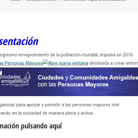
sentación
ogresivo envejecimiento de la población mundial, impulsa en 2010
las Personas Mayores
destinada a crear
entor
rganizan para apoyar y permitir a las personas mayores vivir
pando en la sociedad de manera plena y activa.
rmación pulsando aquí