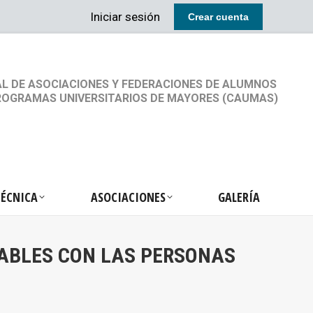
Iniciar sesión
Crear cuenta
RETARIA TÉCNICA
ASOCIACIONES
GALERÍA
L DE ASOCIACIONES Y FEDERACIONES DE ALUMNOS
ROGRAMAS UNIVERSITARIOS DE MAYORES (CAUMAS)
TÉCNICA
ASOCIACIONES
GALERÍA
GABLES CON LAS PERSONAS