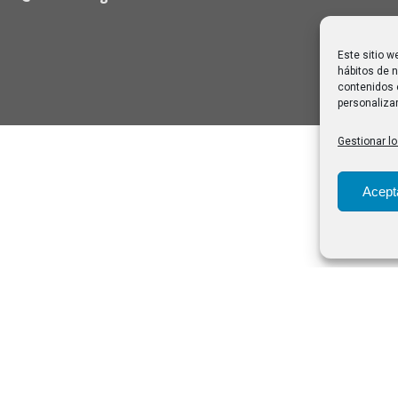
Este sitio w
hábitos de n
contenidos 
personalizar
Gestionar lo
Acept