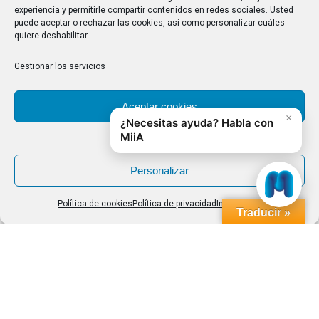
experiencia y permitirle compartir contenidos en redes sociales. Usted
Buscar
puede aceptar o rechazar las cookies, así como personalizar cuáles
quiere deshabilitar.
Buscar:
Gestionar los servicios
Aviso Legal
|
Política de privacidad
|
Política de cookies
Aceptar cookies
Denegar
Personalizar
Política de cookies
Política de privacidad
Impressum
Traducir »