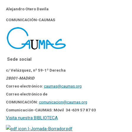
Alejandro Otero Davila
COMUNICACIÓN-CAUMAS
Sede social
c/ Velázquez, nº 59-1º Derecha
28001-MADRID
Correo electrónico:
caumas@caumas.org
Correo electrónico de
COMUNICACIÓN:
comunicacion@caumas.org
Comunicación-CAUMAS: Móvil
34-
639 57 87 03
Visita nuestra BIBLIOTECA
I-Jornada-Borrador.pdf