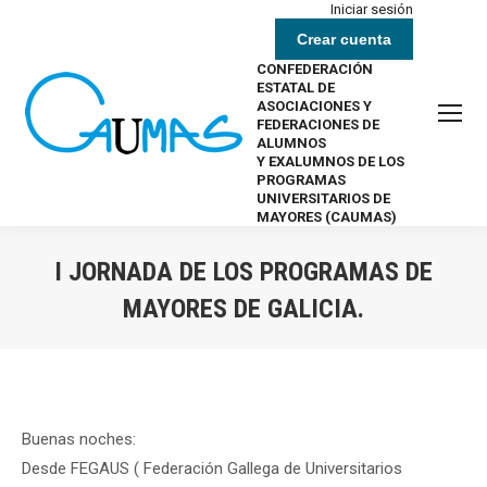
Iniciar sesión
Crear cuenta
CONFEDERACIÓN
ESTATAL DE
ASOCIACIONES Y
FEDERACIONES DE
ALUMNOS
Y EXALUMNOS DE LOS
PROGRAMAS
UNIVERSITARIOS DE
MAYORES (CAUMAS)
I JORNADA DE LOS PROGRAMAS DE
MAYORES DE GALICIA.
Estás aquí:
Buenas noches:
Desde FEGAUS ( Federación Gallega de Universitarios