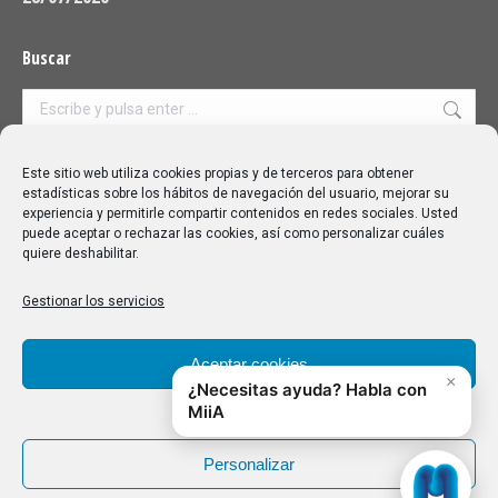
Buscar
Buscar:
Aviso Legal
|
Política de privacidad
|
Política de cookies
Este sitio web utiliza cookies propias y de terceros para obtener
estadísticas sobre los hábitos de navegación del usuario, mejorar su
experiencia y permitirle compartir contenidos en redes sociales. Usted
puede aceptar o rechazar las cookies, así como personalizar cuáles
quiere deshabilitar.
Gestionar los servicios
Aceptar cookies
Denegar
Personalizar