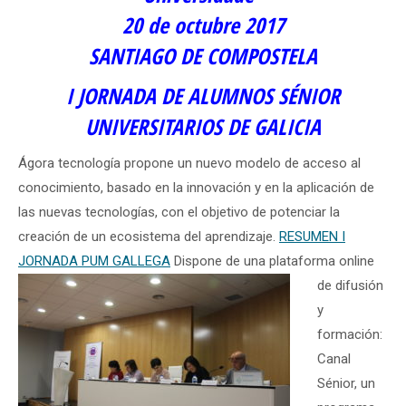
20 de octubre 2017
SANTIAGO DE COMPOSTELA
I JORNADA DE ALUMNOS SÉNIOR
UNIVERSITARIOS DE GALICIA
Ágora tecnología propone un nuevo modelo de acceso al
conocimiento, basado en la innovación y en la aplicación de
las nuevas tecnologías, con el objetivo de potenciar la
creación de un ecosistema del aprendizaje.
RESUMEN I
JORNADA PUM GALLEGA
Dispone de una plataforma online
de difusión
y
formación:
Canal
Sénior, un