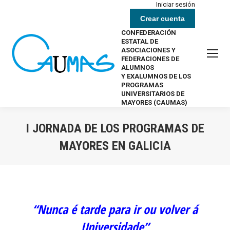
Iniciar sesión
Crear cuenta
CONFEDERACIÓN
ESTATAL DE
ASOCIACIONES Y
FEDERACIONES DE
ALUMNOS
Y EXALUMNOS DE LOS
PROGRAMAS
UNIVERSITARIOS DE
MAYORES (CAUMAS)
I JORNADA DE LOS PROGRAMAS DE
MAYORES EN GALICIA
Estás aquí:
“Nunca é tarde para ir ou volver á
Universidade”