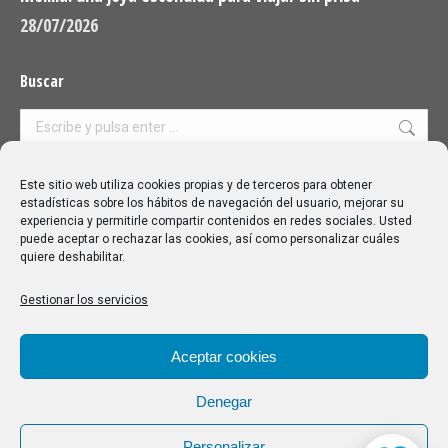
28/07/2026
Buscar
Buscar:
Aviso Legal
|
Política de privacidad
|
Política de cookies
Este sitio web utiliza cookies propias y de terceros para obtener
estadísticas sobre los hábitos de navegación del usuario, mejorar su
experiencia y permitirle compartir contenidos en redes sociales. Usted
puede aceptar o rechazar las cookies, así como personalizar cuáles
quiere deshabilitar.
Gestionar los servicios
Aceptar cookies
Denegar
Personalizar