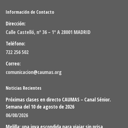
Información de Contacto
Dirección:
Calle Castelló, nº 36 – 1º A 28001 MADRID
Teléfono:
722 256 502
Correo:
comunicacion@caumas.org
Noticias Recientes
Próximas clases en directo CAUMAS – Canal Sénior.
Semana del 10 de agosto de 2026
06/08/2026
Melilla: una joya escondida para viajar sin prisa