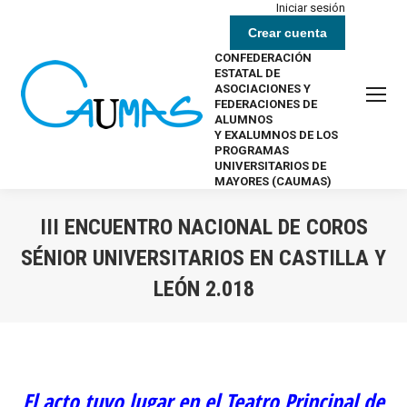
Iniciar sesión
Crear cuenta
CONFEDERACIÓN
ESTATAL DE
ASOCIACIONES Y
FEDERACIONES DE
ALUMNOS
Y EXALUMNOS DE LOS
PROGRAMAS
UNIVERSITARIOS DE
MAYORES (CAUMAS)
III ENCUENTRO NACIONAL DE COROS
SÉNIOR UNIVERSITARIOS EN CASTILLA Y
LEÓN 2.018
Estás aquí:
El acto tuvo lugar en el Teatro Principal de