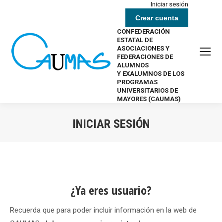
Iniciar sesión
Crear cuenta
CONFEDERACIÓN
ESTATAL DE
ASOCIACIONES Y
FEDERACIONES DE
ALUMNOS
Y EXALUMNOS DE LOS
PROGRAMAS
UNIVERSITARIOS DE
MAYORES (CAUMAS)
INICIAR SESIÓN
Estás aquí:
¿Ya eres usuario?
Recuerda que para poder incluir información en la web de