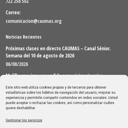
722 256 502
Correo:
comunicacion@caumas.org
Noticias Recientes
Próximas clases en directo CAUMAS – Canal Sénior.
Semana del 10 de agosto de 2026
06/08/2026
Melilla: una joya escondida para viajar sin prisa
28/07/2026
Este sitio web utiliza cookies propias y de terceros para obtener
estadísticas sobre los hábitos de navegación del usuario, mejorar su
experiencia y permitirle compartir contenidos en redes sociales. Usted
Buscar
puede aceptar o rechazar las cookies, así como personalizar cuáles
quiere deshabilitar.
Buscar:
Gestionar los servicios