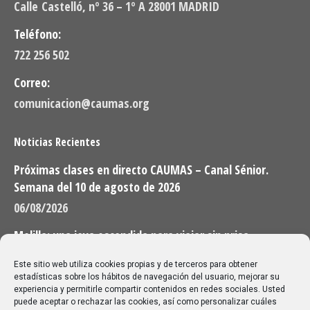
Calle Castelló, nº 36 – 1º A 28001 MADRID
Teléfono:
722 256 502
Correo:
comunicacion@caumas.org
Noticias Recientes
Próximas clases en directo CAUMAS – Canal Sénior.
Semana del 10 de agosto de 2026
06/08/2026
Melilla: una joya escondida para viajar sin prisa
28/07/2026
Este sitio web utiliza cookies propias y de terceros para obtener
estadísticas sobre los hábitos de navegación del usuario, mejorar su
experiencia y permitirle compartir contenidos en redes sociales. Usted
Buscar
puede aceptar o rechazar las cookies, así como personalizar cuáles