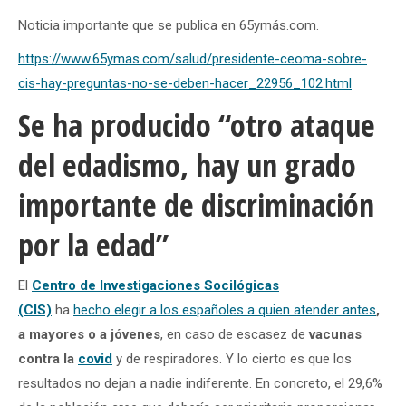
Noticia importante que se publica en 65ymás.com.
https://www.65ymas.com/salud/presidente-ceoma-sobre-
cis-hay-preguntas-no-se-deben-hacer_22956_102.html
Se ha producido “otro ataque
del edadismo, hay un grado
importante de discriminación
por la edad”
El
Centro de Investigaciones Socilógicas
(CIS)
ha
hecho elegir a los españoles a quien atender antes
,
a mayores o a jóvenes
, en caso de escasez de
vacunas
contra la
covid
y de respiradores. Y lo cierto es que los
resultados no dejan a nadie indiferente. En concreto, el 29,6%