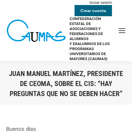
Iniciar sesión
Crear cuenta
CONFEDERACIÓN
ESTATAL DE
ASOCIACIONES Y
FEDERACIONES DE
ALUMNOS
Y EXALUMNOS DE LOS
PROGRAMAS
UNIVERSITARIOS DE
MAYORES (CAUMAS)
JUAN MANUEL MARTÍNEZ, PRESIDENTE
DE CEOMA, SOBRE EL CIS: “HAY
PREGUNTAS QUE NO SE DEBEN HACER”
Estás aquí:
Buenos días.