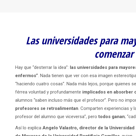
Las universidades para ma
comenzar 
Hay que “desterrar la idea”:
las universidades para mayores
enfermos”
. Nada tienen que ver con esa imagen estereotipa
“haciendo cuatro cosas”. Nada más lejos, porque quienes s
férrea voluntad y profundamente
implicados en absorber 
alumnos “saben incluso más que el profesor”. Pero no import
profesores se retroalimentan
. Comparten experiencias y l
profesor del alumno que viceversa”, pero
todos ganan
; “ca
Así lo explica
Angelo Valastro, director de la Universidad