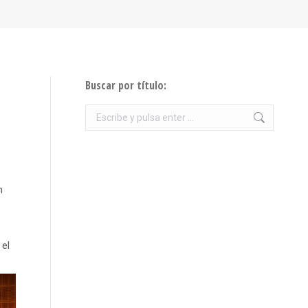
Buscar por título:
Buscar:
n
 el