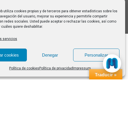
eb utiliza cookies propias y de terceros para obtener estadísticas sobre los
avegación del usuario, mejorar su experiencia y permitirle compartir
en redes sociales. Usted puede aceptar o rechazar las cookies, así como
 cuáles quiere deshabilitar.
s servicios
ar cookies
Denegar
Personalizar
Política de cookies
Política de privacidad
Impressum
Traducir »