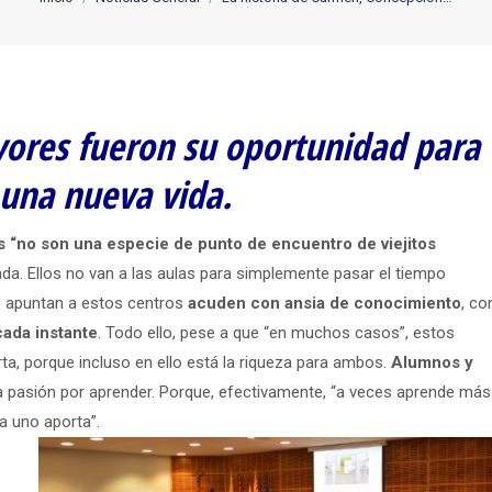
yores fueron su oportunidad para
una nueva vida.
 “no son una especie de punto de encuentro de viejitos
da. Ellos no van a las aulas para simplemente pasar el tiempo
e apuntan a estos centros
acuden con ansia de conocimiento
, co
cada instante
. Todo ello, pese a que “en muchos casos”, estos
a, porque incluso en ello está la riqueza para ambos.
Alumnos y
a pasión por aprender. Porque, efectivamente, “a veces aprende más
da uno aporta”.