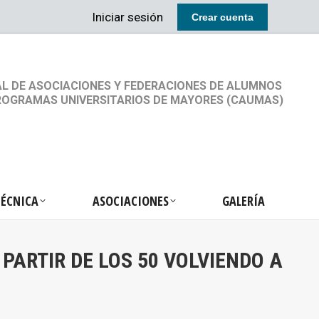
Iniciar sesión
Crear cuenta
RETARIA TÉCNICA
ASOCIACIONES
GALERÍA
L DE ASOCIACIONES Y FEDERACIONES DE ALUMNOS
ROGRAMAS UNIVERSITARIOS DE MAYORES (CAUMAS)
TÉCNICA
ASOCIACIONES
GALERÍA
PARTIR DE LOS 50 VOLVIENDO A