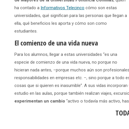
de Mayores de la Universidad Pontificia Comillas
, quien
ha contado a
Informativos Telecinco
cómo son estas
universidades, qué significan para las personas que llegan a
ella, qué beneficios les aporta y cómo son como
estudiantes.
El comienzo de una vida nueva
Para los alumnos, llegar a estas universidades “es una
especie de comienzo de una vida nueva, no porque no
hicieran nada antes, –porque muchos aún son profesionales y
responsabilidades en empresas etc. –, sino porque a todo 
cosas que si quieren es inasumible”. A sus vidas incorporan
estudio en las aulas, porque también realizan viajes, excursio
experimentan un cambio
“activo o todavía más activo, has
TODA