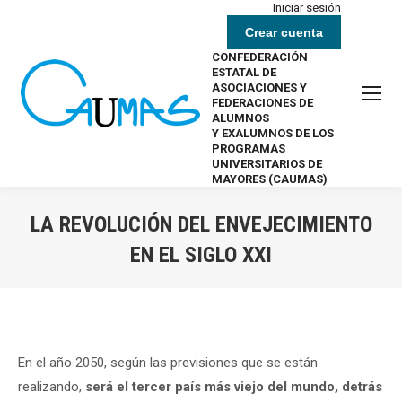
Iniciar sesión
Crear cuenta
CONFEDERACIÓN
ESTATAL DE
ASOCIACIONES Y
FEDERACIONES DE
ALUMNOS
Y EXALUMNOS DE LOS
PROGRAMAS
UNIVERSITARIOS DE
MAYORES (CAUMAS)
LA REVOLUCIÓN DEL ENVEJECIMIENTO
EN EL SIGLO XXI
Estás aquí:
En el año 2050, según las previsiones que se están
realizando,
será el tercer país más viejo del mundo, detrás