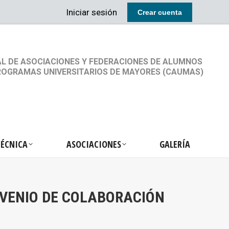
Iniciar sesión
Crear cuenta
RETARIA TÉCNICA
ASOCIACIONES
GALERÍA
L DE ASOCIACIONES Y FEDERACIONES DE ALUMNOS
ROGRAMAS UNIVERSITARIOS DE MAYORES (CAUMAS)
TÉCNICA
ASOCIACIONES
GALERÍA
NVENIO DE COLABORACIÓN