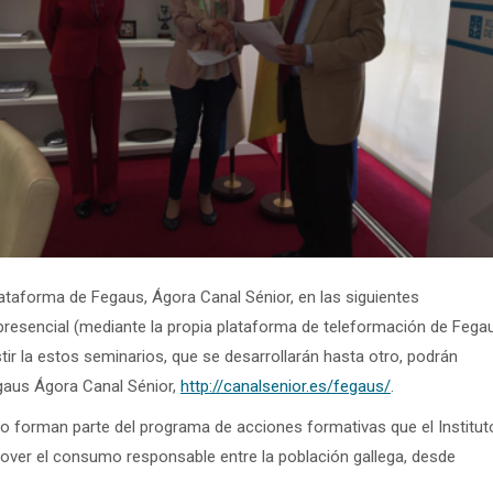
lataforma de Fegaus, Ágora Canal Sénior, en las siguientes
epresencial (mediante la propia plataforma de teleformación de Fega
tir la estos seminarios, que se desarrollarán hasta otro, podrán
egaus Ágora Canal Sénior,
http://canalsenior.es/fegaus/
.
io forman parte del programa de acciones formativas que el Institut
over el consumo responsable entre la población gallega, desde