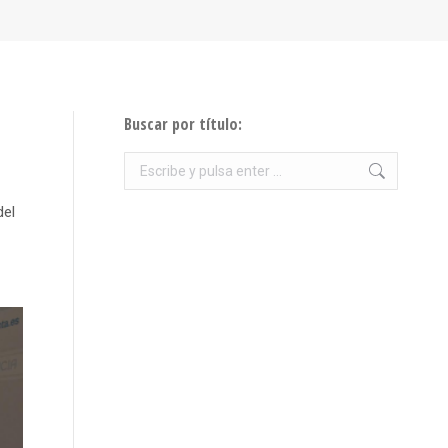
Buscar por título:
Buscar:
del